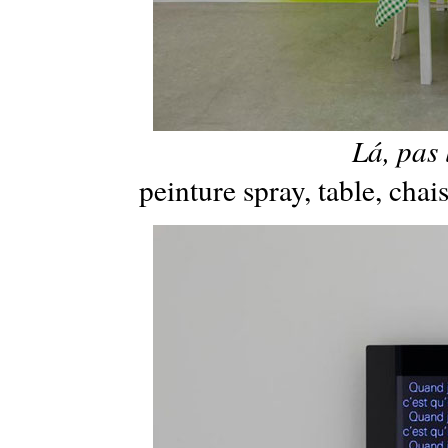
Lá, pas 
peinture spray, table, chai