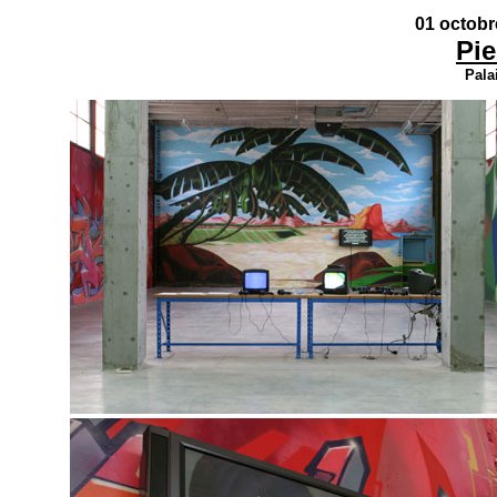
01 octobr
Pie
Pala