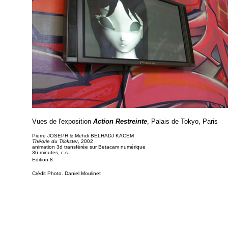
Vues de l'exposition
Action Restreinte
, Palais de Tokyo, Paris
Pierre JOSEPH & Mehdi BELHADJ KACEM
Théorie du Trickster
, 2002
animation 3d transférée sur Betacam numérique
36 minutes, c.s.
Edition 8
Crédit Photo. Daniel Moulinet