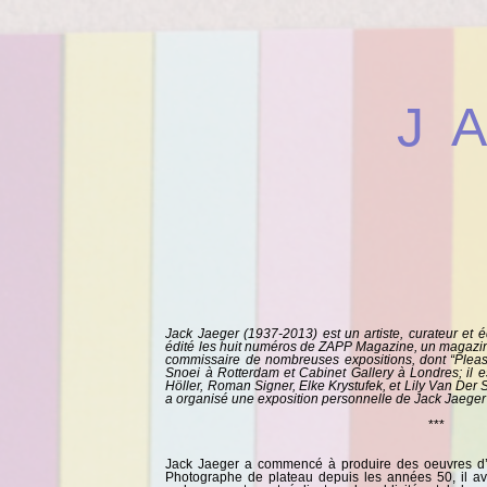
J
Jack Jaeger (1937-2013) est un artiste, curateur et 
édité les huit numéros de ZAPP Magazine, un magazine 
commissaire de nombreuses expositions, dont “Please
Snoei à Rotterdam et Cabinet Gallery à Londres; il e
Höller, Roman Signer, Elke Krystufek, et Lily Van Der
a organisé une exposition personnelle de Jack Jaeger
***
Jack Jaeger a commencé à produire des oeuvres d’a
Photographe de plateau depuis les années 50, il a