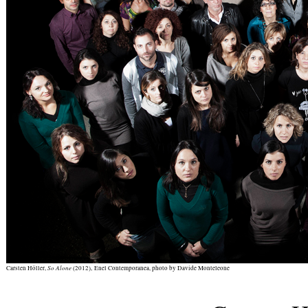
So Alone
Carsten Höller,
(2012), Enel Contemporanea, photo by Davide Monteleone