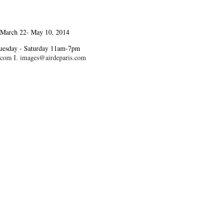
 March 22- May 10, 2014
 Tuesday - Saturday 11am-7pm
.com I. images@airdeparis.com