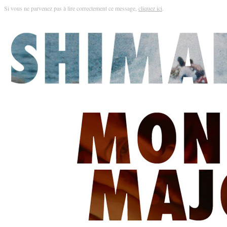
Si vous ne parvenez pas à lire correctement ce message,
cliquez ici
.