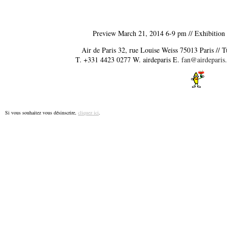
Preview March 21, 2014 6-9 pm // Exhibition
Air de Paris 32, rue Louise Weiss 75013 Paris //
T. +331 4423 0277 W. airdeparis E.
fan@airdeparis
Si vous souhaitez vous désinscrire,
cliquez ici
.