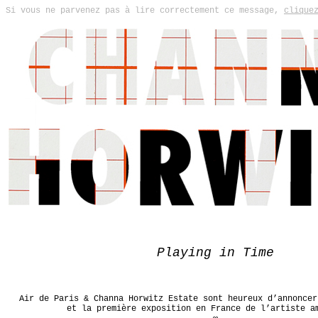
Si vous ne parvenez pas à lire correctement ce message,
clique
Playing in Time
Air de Paris & Channa Horwitz Estate sont heureux d’annoncer
et la première exposition en France de l’artiste a