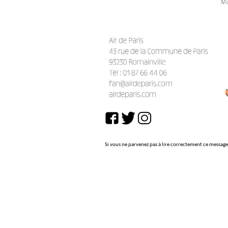
Si vous ne parvenez pas à lire correctement ce messag