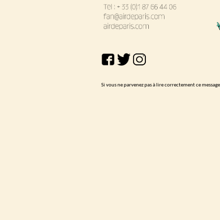
Si vous ne parvenez pas à lire correctement ce messag